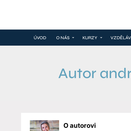
ÚVOD
O NÁS
KURZY
VZDĚLÁV
Autor and
O autorovi