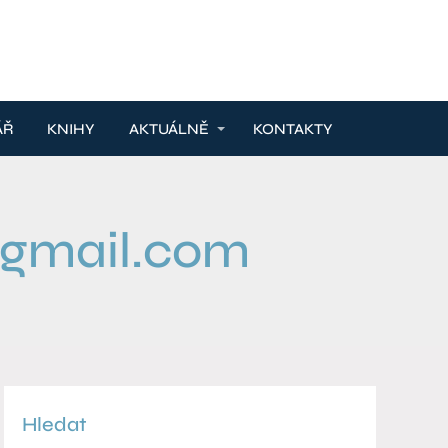
ÁŘ
KNIHY
AKTUÁLNĚ
KONTAKTY
@gmail.com
Hledat