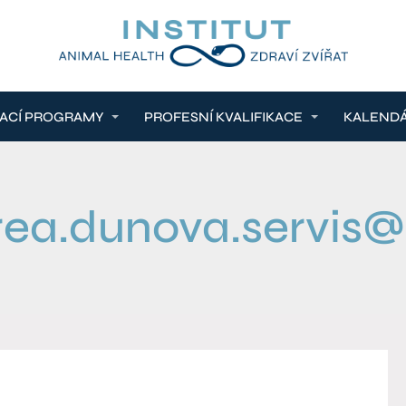
ACÍ PROGRAMY
PROFESNÍ KVALIFIKACE
KALEND
rea.dunova.servis