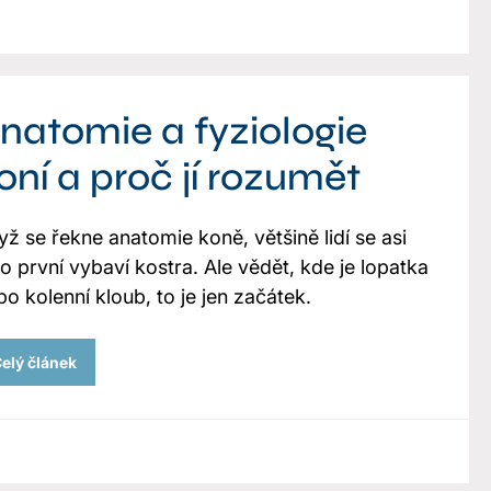
natomie a fyziologie
oní a proč jí rozumět
yž se řekne anatomie koně, většině lidí se asi
ko první vybaví kostra. Ale vědět, kde je lopatka
o kolenní kloub, to je jen začátek.
elý článek