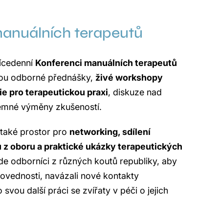
anuálních terapeutů
ícedenní
Konferenci manuálních terapeutů
ou odborné přednášky,
živé workshopy
e pro terapeutickou praxi
, diskuze nad
jemné výměny zkušeností.
 také prostor pro
networking, sdílení
 z oboru a praktické ukázky terapeutických
de odborníci z různých koutů republiky, aby
dovednosti, navázali nové kontakty
o svou další práci se zvířaty v péči o jejich