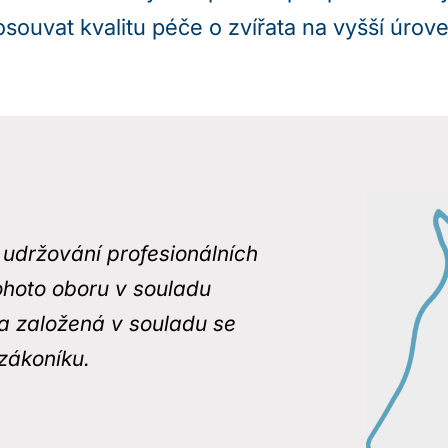
osouvat kvalitu péče o zvířata na vyšší úrove
 udržování profesionálních
tohoto oboru v souladu
la založená v souladu se
zákoníku.