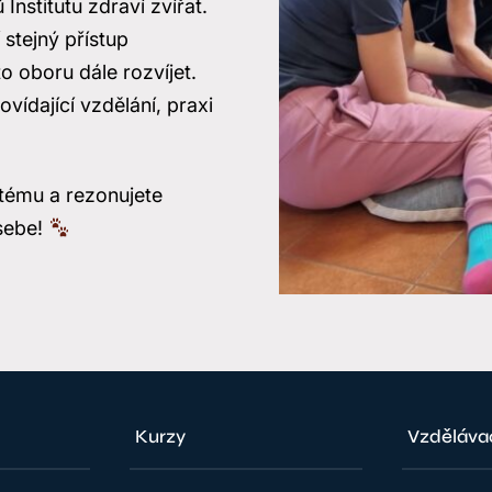
Institutu zdraví zvířat.
 stejný přístup
o oboru dále rozvíjet.
vídající vzdělání, praxi
tému a rezonujete
 sebe!
Kurzy
Vzděláva