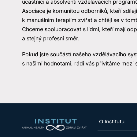
účastníci a absolventi vzdělávacích programů 
Asociace je komunitou odborníků, kteří sdílejí
k manuálním terapiím zvířat a chtějí se v tomt
Chceme spolupracovat s lidmi, kteří mají odpo
a stejný profesní směr.
Pokud jste součástí našeho vzdělávacího sys
s našimi hodnotami, rádi vás přivítáme mezi
O Institutu