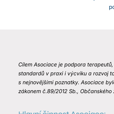
p
Cílem Asociace je podpora terapeutů,
standardů v praxi i výcviku a rozvoj 
s nejnovějšími poznatky. Asociace by
zákonem č.89/2012 Sb., Občanského 
Hlavní činnost Asociace: