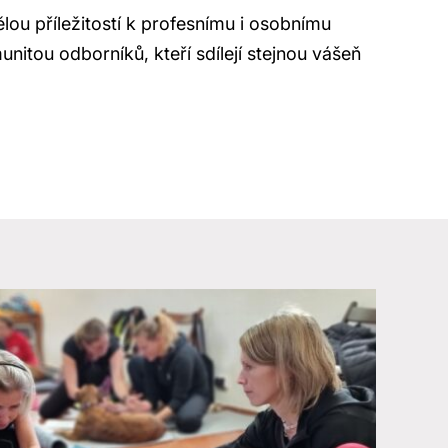
lou příležitostí k profesnímu i osobnímu
unitou odborníků, kteří sdílejí stejnou vášeň