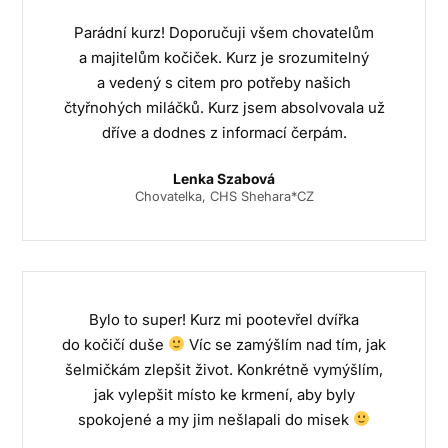
Parádní kurz! Doporučuji všem chovatelům
a majitelům kočiček. Kurz je srozumitelný
a vedený s citem pro potřeby našich
čtyřnohých miláčků. Kurz jsem absolvovala už
dříve a dodnes z informací čerpám.
Lenka Szabová
Chovatelka, CHS Shehara*CZ
Bylo to super! Kurz mi pootevřel dvířka
do kočičí duše
Víc se zamýšlím nad tím, jak
šelmičkám zlepšit život. Konkrétně vymýšlím,
jak vylepšit místo ke krmení, aby byly
spokojené a my jim nešlapali do misek