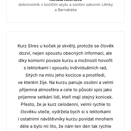
dobrovolnik v kočičím azylu a osobní saturnin Lilinky
a Barnabáše
Kurz Stres u koček je skvělý, protože se člověk
dozví, nejen spoustu obecných informaci, ale
diky komorni povaze kurzu a možnosti hovořit
s lektorkami i spoustu individuálních rad,
šitých na míru jeho kocicce a prostředí,
ve kterém žije. Na kurzu panuje osobní a velmi
příjemná atmosféra a cele to působí spis jako
prijemne setkání lidi, kteří mají stejný konicek.
Přesto, že je kurz celodenní, velmi rychle to
člověku uteče, vydržela bych si s lektorkami
i ostatními návštěvníky kurzu povídat mnohem
déle a bylo mi lito, že nám ten den tak rychle