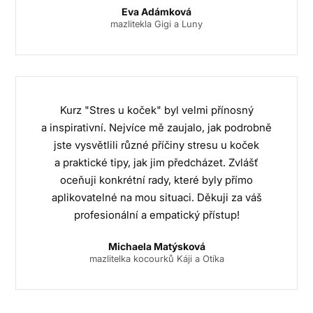
Eva Adámková
mazlitekla Gigi a Luny
Kurz "Stres u koček" byl velmi přínosný
a inspirativní. Nejvíce mě zaujalo, jak podrobně
jste vysvětlili různé příčiny stresu u koček
a praktické tipy, jak jim předcházet. Zvlášť
oceňuji konkrétní rady, které byly přímo
aplikovatelné na mou situaci. Děkuji za váš
profesionální a empatický přístup!
Michaela Matýsková
mazlitelka kocourků Káji a Otíka