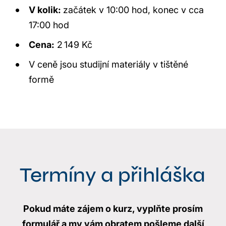
V kolik:
začátek v 10:00 hod, konec v cca
17:00 hod
Cena:
2 149 Kč
V ceně jsou studijní materiály v tištěné
formě
Termíny a přihláška
Pokud máte zájem o kurz, vyplňte prosím
formulář a my vám obratem pošleme další