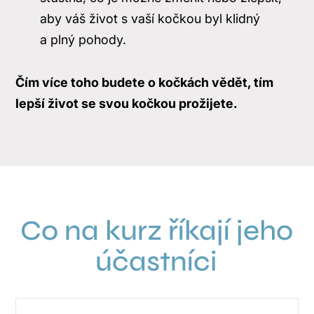
aby váš život s vaší kočkou byl klidný
a plný pohody.
Čím více toho budete o kočkách vědět, tím
lepší život se svou kočkou prožijete.
Co na kurz říkají jeho
účastníci