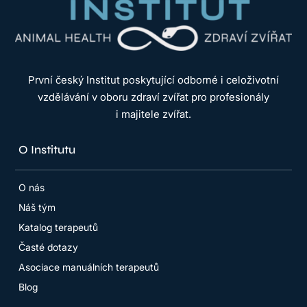
První český Institut poskytující odborné i celoživotní
vzdělávání v oboru zdraví zvířat pro profesionály
i majitele zvířat.
O Institutu
O nás
Náš tým
Katalog terapeutů
Časté dotazy
Asociace manuálních terapeutů
Blog