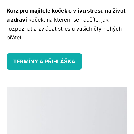
Kurz pro majitele koček o vlivu stresu na život
a zdraví
koček, na kterém se naučíte, jak
rozpoznat a zvládat stres u vašich čtyřnohých
přátel.
TERMÍNY A PŘIHLÁŠKA