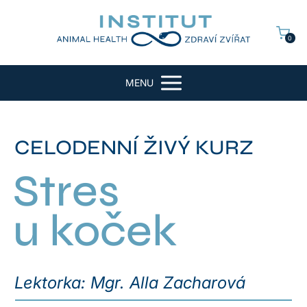
0
MENU
CELODENNÍ ŽIVÝ KURZ
Stres
u koček
Lektorka: Mgr. Alla Zacharová