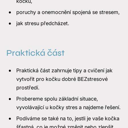
kočku,
poruchy a onemocnění spojená se stresem,
jak stresu předcházet.
Praktická část
Praktická část zahrnuje tipy a cvičení jak
vytvořit pro kočku dobré BEZstresové
prostředí.
Probereme spolu základní situace,
vyvolávající u kočky stres a najdeme řešení.
Podíváme se také na to, jestli je vaše kočka
šťastná, co je možné změnit nebo zlepšit,