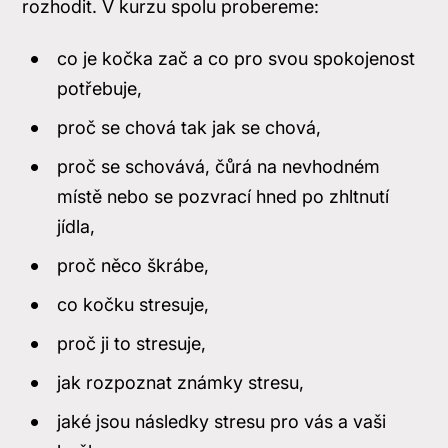
rozhodit. V kurzu spolu probereme:
co je kočka zač a co pro svou spokojenost
potřebuje,
proč se chová tak jak se chová,
proč se schovává, čůrá na nevhodném
místě nebo se pozvrací hned po zhltnutí
jídla,
proč něco škrábe,
co kočku stresuje,
proč ji to stresuje,
jak rozpoznat známky stresu,
jaké jsou následky stresu pro vás a vaši