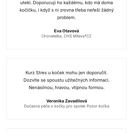
utekl. Doporucuji ho každému, kdo má doma
kočičku, i když s ni zrovna třeba neřeší žádný
problem.
Eva Otavová
Chovatelka, CHS Mileva*CZ
Kurz Stres u koček mohu jen doporučit.
Dozvíte se spoustu užitečných informací.
Nenásilnou, hravou, vtipnou formou.
Veronika Zavadilová
Dočasná péče o kočky pro spolek Pozor kočka