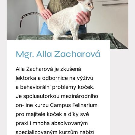
Mgr. Alla Zacharová
Alla Zacharová je zkušená
lektorka a odbornice na výživu
a behaviorální problémy koček.
Je spoluautorkou mezinárodního
on-line kurzu Campus Felinarium
pro majitele koček a díky své
praxi i mnoha absolvovaným
specializovaným kurzům nabízí