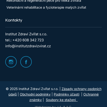
Rekondiční a regenerační péče pro velká zvířata
Veterinární rehabilitace a fyzioterapie malých zvířat
Kontakty
Institut Zdraví Zvířat s.r.o.
tel.: +420 608 342 723
info@institutzdravizvirat.cz
© 2025 Institut Zdraví Zvířat s.r.o. |
Zásady ochrany osobních
údajů
|
Obchodní podmínky
|
Podmínky účasti
|
Ochranné
známky
|
Soubory ke stažení