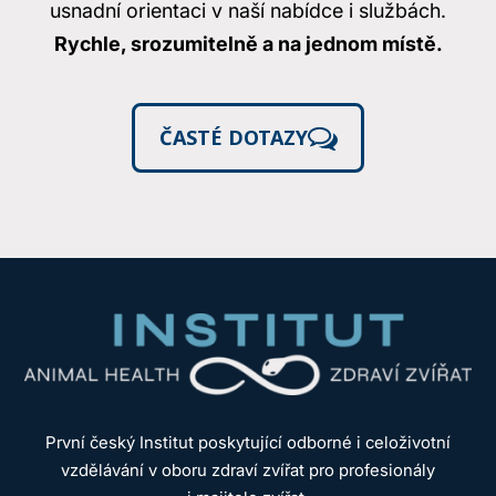
usnadní orientaci v naší nabídce i službách.
Rychle, srozumitelně a na jednom místě.
ČASTÉ DOTAZY
První český Institut poskytující odborné i celoživotní
vzdělávání v oboru zdraví zvířat pro profesionály