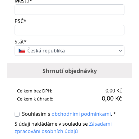
Město*
PSČ*
Stát*
Česká republika
Shrnutí objednávky
0,00 Kč
Celkem bez DPH:
0,00 Kč
Celkem k úhradě:
Souhlasím s
obchodními podmínkami
. *
S údaji nakládáme v souladu se
Zásadami
zpracování osobních údajů