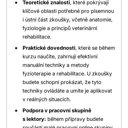
Teoretické znalosti
, které pokrývají
klíčové oblasti potřebné pro písemnou
i ústní část zkoušky, včetně anatomie,
fyziologie a principů veterinární
rehabilitace.
Praktické dovednosti
, které se během
kurzu naučíte, zahrnují efektivní
manuální techniky a metody
fyzioterapie a rehabilitace. U zkoušky
budete schopni prokázat, že tyto
techniky ovládáte a umíte je aplikovat
v reálných situacích.
Podpora v pracovní skupině
s lektory:
během přípravy budete
součástí malé pracovní online skupiny,