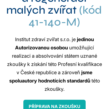
malých zvířat
(kód
41-140-M)
Institut zdraví zvířat s.r.o. je
jedinou
Autorizovanou osobou
umožňující
realizaci a absolvování státem uznané
zkoušky k získání této Profesní kvalifikace
v České republice a zároveň
jsme
spoluautory hodnotících standardů
této
zkoušky.
PŘÍPRAVA NA ZKOUŠKU