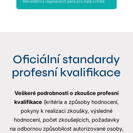
Rekondiční a regenerační péče pro malá zvířata
Oficiální standardy
profesní kvalifikace
Veškeré podrobnosti o zkoušce profesní
kvalifikace
(kritéria a způsoby hodnocení,
pokyny k realizaci zkoušky, výsledné
hodnocení, počet zkoušejících, požadavky
na odbornou způsobilost autorizované osoby,