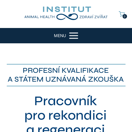
0
MENU
PROFESNÍ KVALIFIKACE
A STÁTEM UZNÁVANÁ ZKOUŠKA
Pracovník
pro rekondici
a regeneraci