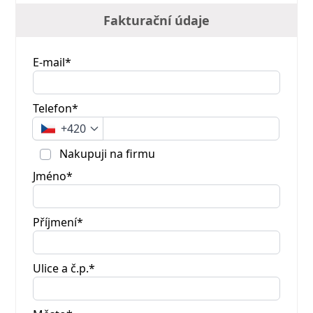
Fakturační údaje
E-mail*
Telefon*
+420
Nakupuji na firmu
Jméno*
Příjmení*
Ulice a č.p.*