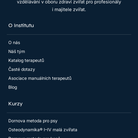
vzdělávání v oboru zdraví zvířat pro profesionály
i majitele zvířat.
O Institutu
O nás
Náš tým
Katalog terapeutů
Časté dotazy
Asociace manuálních terapeutů
Blog
Kurzy
Dornova metoda pro psy
Osteodynamika® I–IV malá zvířata