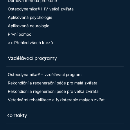
Dornova metoda pro koně
Osteodynamika® I-IV velká zvířata
Aplikovaná psychologie
Aplikovaná neurologie
První pomoc
>> Přehled všech kurzů
Vzdělávací programy
Osteodynamika® – vzdělávací program
Rekondiční a regenerační péče pro malá zvířata
Rekondiční a regenerační péče pro velká zvířata
Veterinární rehabilitace a fyzioterapie malých zvířat
Kontakty