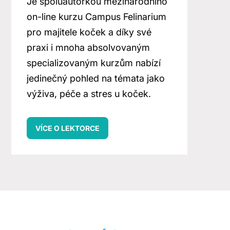
Je spoluautorkou mezinárodního
on-line kurzu Campus Felinarium
pro majitele koček a díky své
praxi i mnoha absolvovaným
specializovaným kurzům nabízí
jedinečný pohled na témata jako
výživa, péče a stres u koček.
VÍCE O LEKTORCE