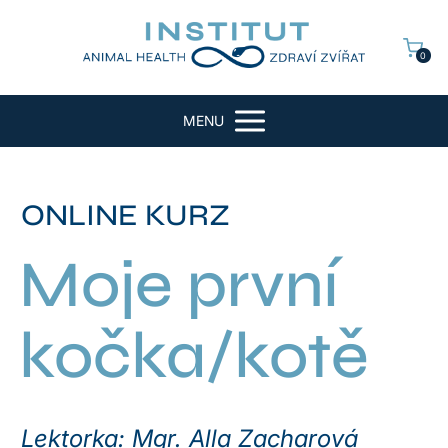
0
MENU
ONLINE KURZ
Moje první
kočka/kotě
Lektorka: Mgr. Alla Zacharová