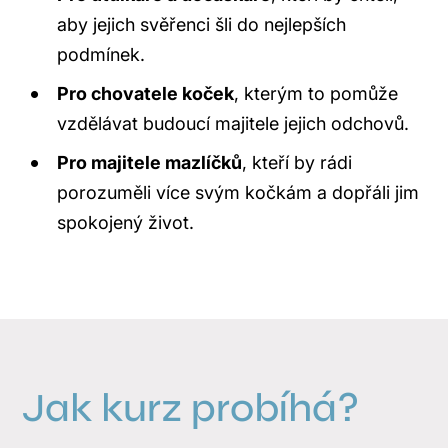
aby jejich svěřenci šli do nejlepších
podmínek.
Pro chovatele koček
, kterým to pomůže
vzdělávat budoucí majitele jejich odchovů.
Pro majitele mazlíčků
, kteří by rádi
porozuměli více svým kočkám a dopřáli jim
spokojený život.
Jak kurz probíhá?