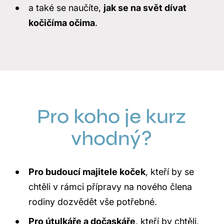
a také se naučíte,
jak se na svět dívat
kočičíma očima
.
Pro koho je kurz
vhodný?
Pro budoucí majitele koček
, kteří by se
chtěli v rámci přípravy na nového člena
rodiny dozvědět vše potřebné.
Pro útulkáře a dočaskáře
, kteří by chtěli,