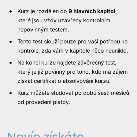
Kurz je rozdělen do
9 hlavních kapitol
,
které jsou vždy uzavřeny kontrolním
nepovinným testem.
Tento test slouží pouze pro vaši potřebu ke
kontrole, zda vám v kapitole něco neuniklo.
Na konci kurzu najdete závěrečný test,
který je již povinný pro toho, kdo má zájem
získat certifikát o absolvování kurzu.
Kurz můžete studovat po dobu šesti měsíců
od provedení platby.
Navíc získáte