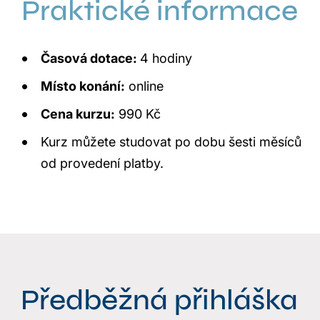
Praktické informace
Časová dotace:
4 hodiny
Místo konání:
online
Cena kurzu:
990 Kč
Kurz můžete studovat po dobu šesti měsíců
od provedení platby.
Předběžná přihláška