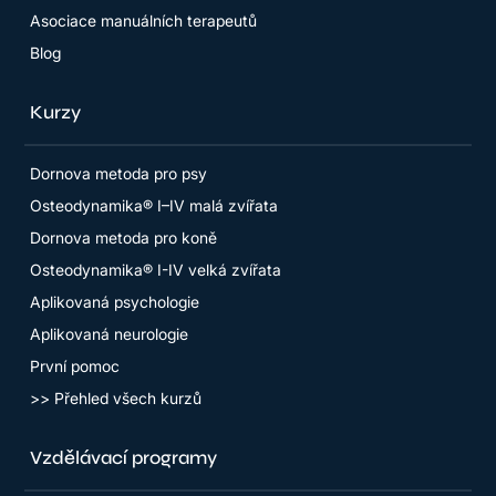
Asociace manuálních terapeutů
Blog
Kurzy
Dornova metoda pro psy
Osteodynamika® I–IV malá zvířata
Dornova metoda pro koně
Osteodynamika® I-IV velká zvířata
Aplikovaná psychologie
Aplikovaná neurologie
První pomoc
>> Přehled všech kurzů
Vzdělávací programy