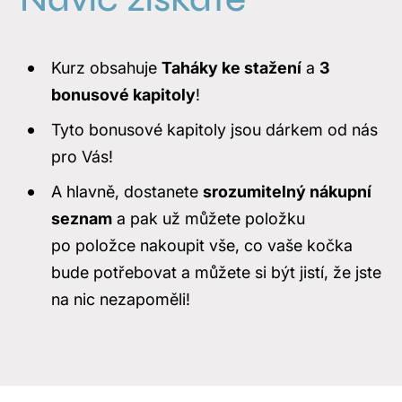
Kurz obsahuje
Taháky ke stažení
a
3
bonusové kapitoly
!
Tyto bonusové kapitoly jsou dárkem od nás
pro Vás!
A hlavně, dostanete
srozumitelný nákupní
seznam
a pak už můžete položku
po položce nakoupit vše, co vaše kočka
bude potřebovat a můžete si být jistí, že jste
na nic nezapoměli!