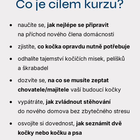
Co je cílem kurzu?
naučíte se,
jak nejlépe se připravit
na příchod nového člena domácnosti
zjistíte,
co kočka opravdu nutně potřebuje
odhalíte tajemství kočičích misek, pelíšků
a škrabadel
dozvíte se,
na co se musíte zeptat
chovatele/majitele
vaší budoucí kočky
vypátráte,
jak zvládnout stěhování
do nového domova bez zbytečného stresu
osvojíte si dovednost,
jak seznámit dvě
kočky nebo kočku a psa