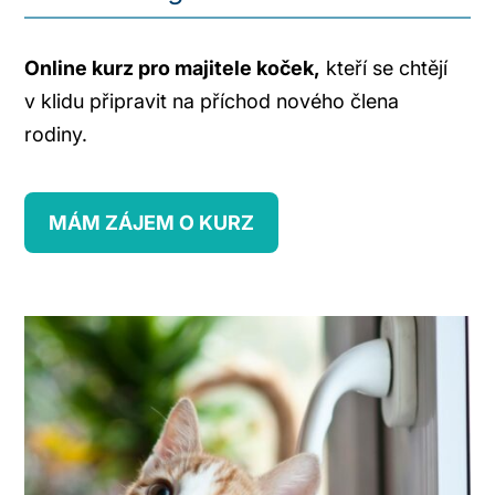
Online kurz pro majitele koček,
kteří se chtějí
v klidu připravit na příchod nového člena
rodiny.
MÁM ZÁJEM O KURZ