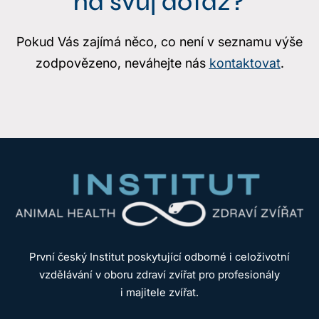
na svůj dotaz?
Pokud Vás zajímá něco, co není v seznamu výše
zodpovězeno, neváhejte nás
kontaktovat
.
První český Institut poskytující odborné i celoživotní
vzdělávání v oboru zdraví zvířat pro profesionály
i majitele zvířat.