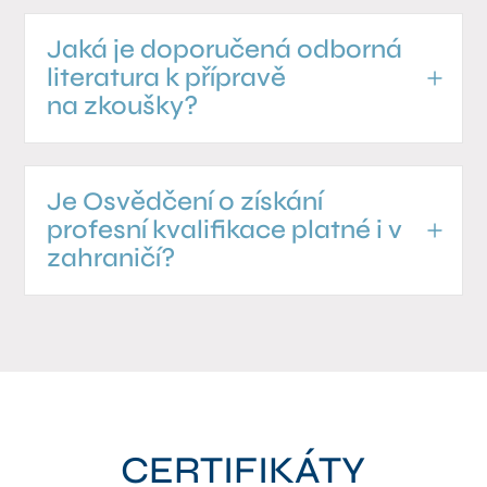
Jaká je doporučená odborná
literatura k přípravě
na zkoušky?
Je Osvědčení o získání
profesní kvalifikace platné i v
zahraničí?
CERTIFIKÁTY