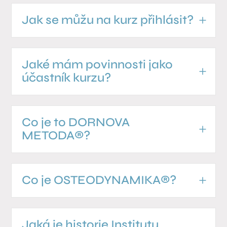
Jak se můžu na kurz přihlásit?
Jaké mám povinnosti jako
účastník kurzu?
Co je to DORNOVA
METODA®?
Co je OSTEODYNAMIKA®?
Jaká je historie Institutu