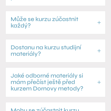
Může se kurzu zúčastnit
každý?
Dostanu na kurzu studijní
materiály?
Jaké odborné materiály si
mám přečíst ještě před
kurzem Dornovy metody?
Mohu se zúčastnit kurzu