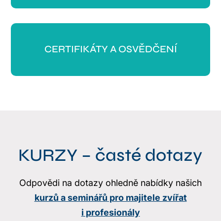
CERTIFIKÁTY A OSVĚDČENÍ
KURZY – časté dotazy
Odpovědi na dotazy ohledně nabídky našich
kurzů a seminářů pro majitele zvířat
i profesionály