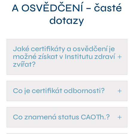
A OSVĚDČENÍ – časté
dotazy
Jaké certifikáty a osvědčení je
možné získat v Institutu zdraví
zvířat?
Co je certifikát odbornosti?
Co znamená status CAOTh.?