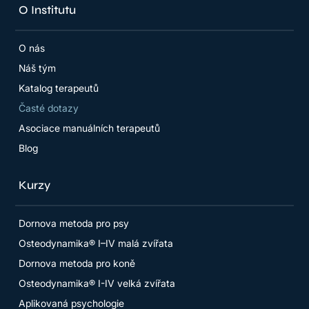
O Institutu
O nás
Náš tým
Katalog terapeutů
Časté dotazy
Asociace manuálních terapeutů
Blog
Kurzy
Dornova metoda pro psy
Osteodynamika® I–IV malá zvířata
Dornova metoda pro koně
Osteodynamika® I-IV velká zvířata
Aplikovaná psychologie