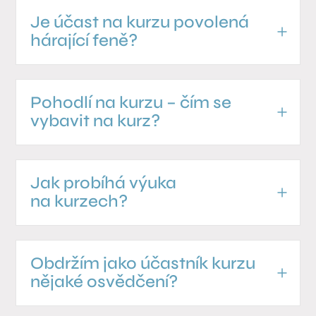
Je účast na kurzu povolená
hárající feně?
Pohodlí na kurzu – čím se
vybavit na kurz?
Jak probíhá výuka
na kurzech?
Obdržím jako účastník kurzu
nějaké osvědčení?