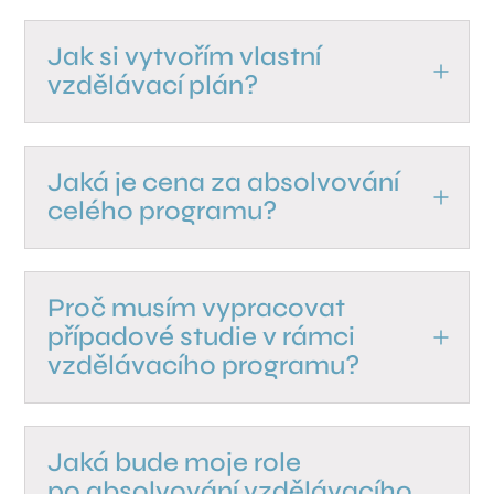
Jak si vytvořím vlastní
vzdělávací plán?
Jaká je cena za absolvování
celého programu?
Proč musím vypracovat
případové studie v rámci
vzdělávacího programu?
Jaká bude moje role
po absolvování vzdělávacího