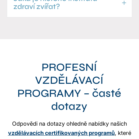
zdraví zvířat?
PROFESNÍ
VZDĚLÁVACÍ
PROGRAMY – časté
dotazy
Odpovědi na dotazy ohledně nabídky našich
vzdělávacích certifikovaných programů
, které