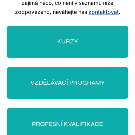
zajímá něco, co není v seznamu níže
zodpovězeno, neváhejte nás
kontaktovat
.
KURZY
VZDĚLÁVACÍ PROGRAMY
PROFESNÍ KVALIFIKACE