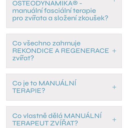
OSTEODYNAMIKA® -
manuální fasciální terapie
pro zvířata a složení zkoušek?
Co všechno zahrnuje
REKONDICE A REGENERACE
zvířat?
Co je to MANUÁLNÍ
TERAPIE?
Co vlastně dělá MANUÁLNÍ
TERAPEUT ZVÍŘAT?