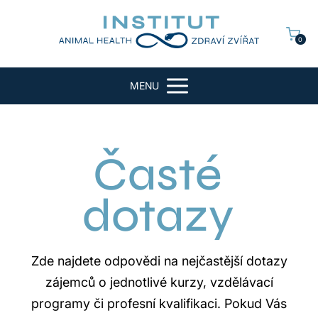
0
MENU
Časté
dotazy
Zde najdete odpovědi na nejčastější dotazy
zájemců o jednotlivé kurzy, vzdělávací
programy či profesní kvalifikaci. Pokud Vás