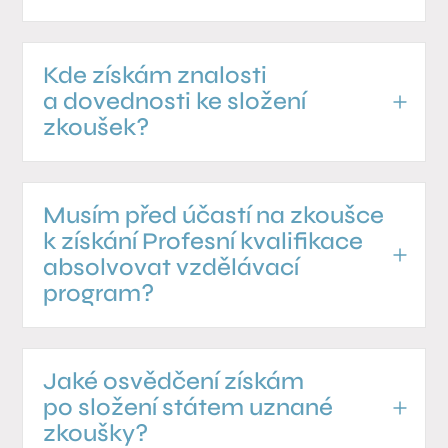
Kde získám znalosti
a dovednosti ke složení
zkoušek?
Musím před účastí na zkoušce
k získání Profesní kvalifikace
absolvovat vzdělávací
program?
Jaké osvědčení získám
po složení státem uznané
zkoušky?