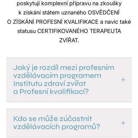
poskytují komplexní přípravu na zkoušky
k získání státem uznaného OSVĚDČENÍ
O ZÍSKÁNÍ PROFESNÍ KVALIFIKACE a navíc také
statusu CERTIFIKOVANÉHO TERAPEUTA
ZVÍŘAT.
Jaký je rozdíl mezi profesním
vzdělávacím programem
Institutu zdraví zvířat
a Profesní kvalifikací?
Kdo se může zúčastnit
vzdělávacích programů?