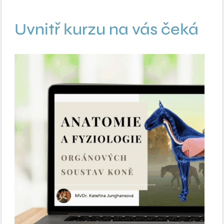
Uvnitř kurzu na vás čeká