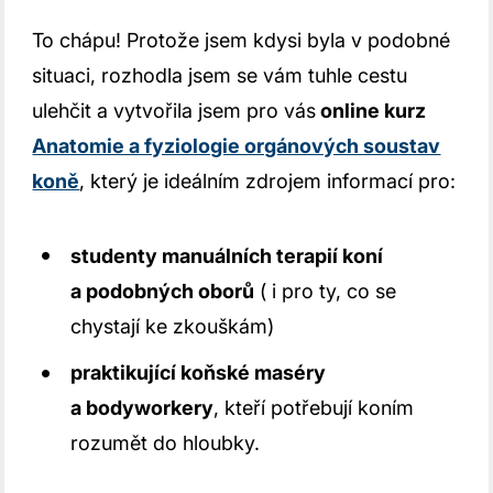
To chápu! Protože jsem kdysi byla v podobné
situaci, rozhodla jsem se vám tuhle cestu
ulehčit a vytvořila jsem pro vás
online kurz
Anatomie a fyziologie orgánových soustav
koně
, který je ideálním zdrojem informací pro:
studenty manuálních terapií koní
a podobných oborů
( i pro ty, co se
chystají ke zkouškám)
praktikující koňské maséry
a bodyworkery
, kteří potřebují koním
rozumět do hloubky.