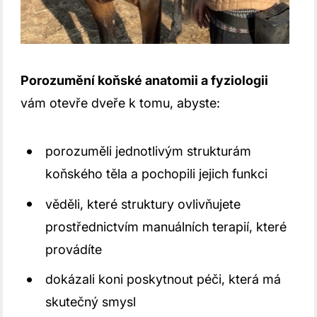
Porozumění koňské anatomii a fyziologii
vám otevře dveře k tomu, abyste:
porozuměli jednotlivým strukturám
koňského těla a pochopili jejich funkci
věděli, které struktury ovlivňujete
prostřednictvím manuálních terapií, které
provádíte
dokázali koni poskytnout péči, která má
skutečný smysl