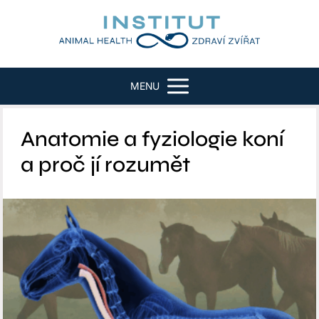
MENU
Anatomie a fyziologie koní
a proč jí rozumět