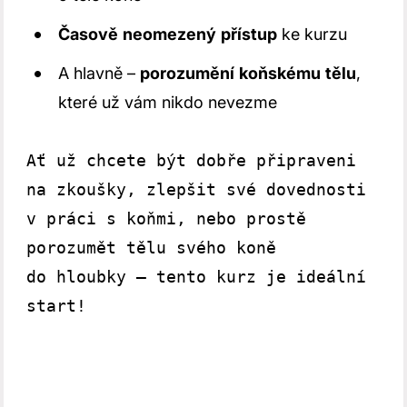
Časově
neomezený
přístup
ke kurzu
A hlavně –
porozumění
koňskému
tělu
,
které už vám nikdo nevezme
Ať už chcete být dobře připraveni 
na zkoušky, zlepšit své dovednosti 
v práci s koňmi, nebo prostě 
porozumět tělu svého koně 
do hloubky – tento kurz je ideální 
start!