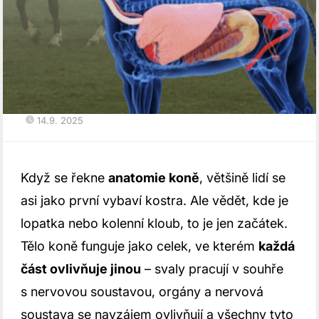
14.9. 2025
Když se řekne
anatomie koně
, většině lidí se
asi jako první vybaví kostra. Ale vědět, kde je
lopatka nebo kolenní kloub, to je jen začátek.
Tělo koně funguje jako celek, ve kterém
každá
část ovlivňuje jinou
– svaly pracují v souhře
s nervovou soustavou, orgány a nervová
soustava se navzájem ovlivňují a všechny tyto