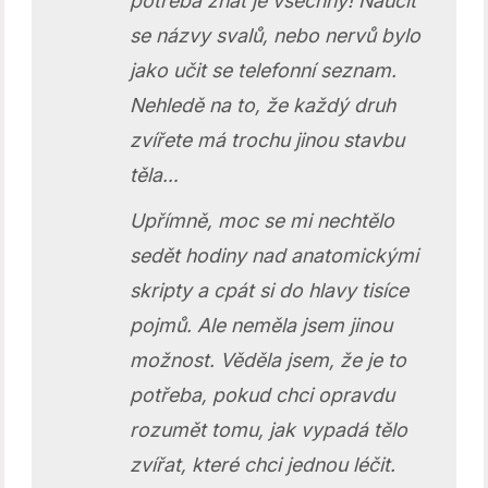
potřeba znát je všechny! Naučit
se názvy svalů, nebo nervů bylo
jako učit se telefonní seznam.
Nehledě na to, že každý druh
zvířete má trochu jinou stavbu
těla…
Upřímně, moc se mi nechtělo
sedět hodiny nad anatomickými
skripty a cpát si do hlavy tisíce
pojmů. Ale neměla jsem jinou
možnost. Věděla jsem, že je to
potřeba, pokud chci opravdu
rozumět tomu, jak vypadá tělo
zvířat, které chci jednou léčit.