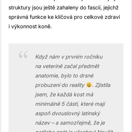
struktury jsou ještě zahaleny do fascií, jejichž
správná funkce ke klíčová pro celkové zdraví
i výkonnost koně.
Když nám v prvním ročníku
na veterině začal předmět
anatomie, bylo to drsné
probuzení do reality
. Zjistila
jsem, že každá kost má
minimálně 5 částí, které mají
aspoň dvouslovný latinský
název – a samozřejmě, že je