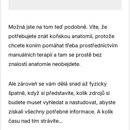
Možná jste na tom teď podobně. Víte, že
potřebujete znát koňskou anatomii, protože
chcete koním pomáhat třeba prostřednictvím
manuálních terapií a tam se prostě bez
znalosti anatomie neobejdete.
Ale zároveň se vám dělá snad až fyzicky
špatně, když si představíte, kolik zdrojů si
budete muset vyhledat a nastudovat, abyste
získali všechny potřebné informace. A kolik
času nad tím strávíte…