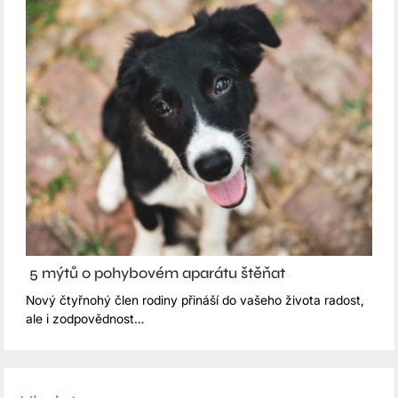
5 mýtů o pohybovém aparátu štěňat
Nový čtyřnohý člen rodiny přináší do vašeho života radost,
ale i zodpovědnost…