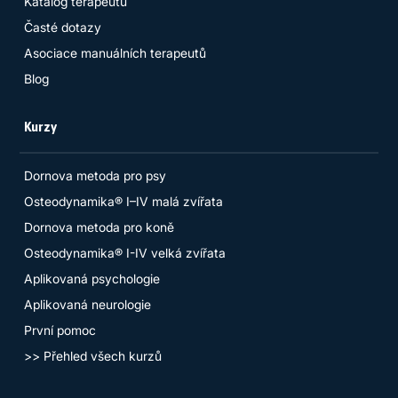
Katalog terapeutů
Časté dotazy
Asociace manuálních terapeutů
Blog
Kurzy
Dornova metoda pro psy
Osteodynamika® I–IV malá zvířata
Dornova metoda pro koně
Osteodynamika® I-IV velká zvířata
Aplikovaná psychologie
Aplikovaná neurologie
První pomoc
>> Přehled všech kurzů