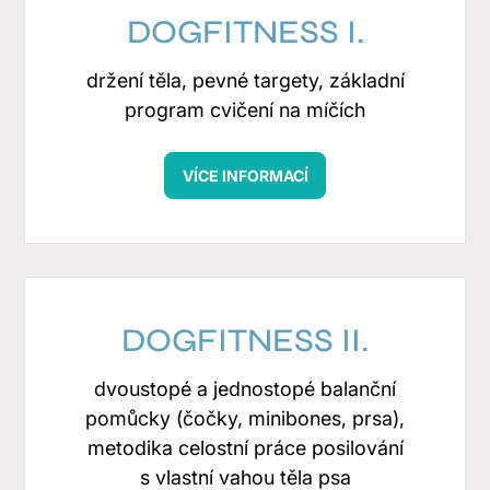
DOGFITNESS I.
držení těla, pevné targety, základní
program cvičení na míčích
VÍCE INFORMACÍ
DOGFITNESS II.
dvoustopé a jednostopé balanční
pomůcky (čočky, minibones, prsa),
metodika celostní práce posilování
s vlastní vahou těla psa