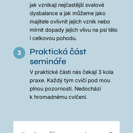
jak vznikají nejčastější svalové
dysbalance a jak můžeme jako
majitele ovlivnit jejich vznik nebo
mírnit dopady jejich vlivu na psí tělo
i celkovou pohodu.
Praktická část
3
semináře
V praktické části nás čekají 3 kola
praxe. Každý tým cvičí pod mou
plnou pozorností. Nedochází
k hromadnému cvičení.