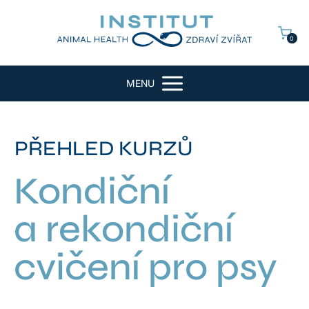
0
MENU
PŘEHLED KURZŮ
Kondiční
a rekondiční
cvičení pro psy