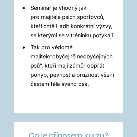
Seminář je vhodný jak
pro majitele psích sportovců,
kteří chtějí ladit konkrétní výzvy,
se kterými se v tréninku potýkají.
Tak pro vědomé
majitele”obyčejně neobyčejných
psů”, kteří mají záměr dopřát
pohyb, pevnost a pružnost všem
částem těla svého psa.
Co je přínosem kurzu?