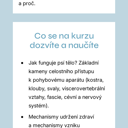
a proč.
Co se na kurzu
dozvíte a naučíte
Jak funguje psí tělo? Základní
kameny celostního přístupu
k pohybovému aparátu (kostra,
klouby, svaly, viscerovertebrální
vztahy, fascie, cévní a nervový
systém).
Mechanismy udržení zdraví
a mechanismy vzniku