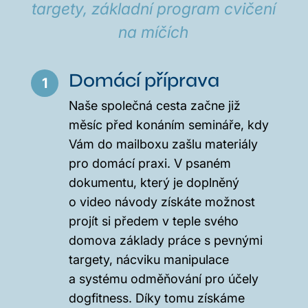
targety, základní program cvičení
na míčích
Domácí příprava
1
Naše společná cesta začne již
měsíc před konáním semináře, kdy
Vám do mailboxu zašlu materiály
pro domácí praxi. V psaném
dokumentu, který je doplněný
o video návody získáte možnost
projít si předem v teple svého
domova základy práce s pevnými
targety, nácviku manipulace
a systému odměňování pro účely
dogfitness. Díky tomu získáme