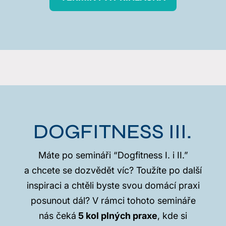
DOGFITNESS III.
Máte po semináři “Dogfitness I. i II.”
a chcete se dozvědět víc? Toužíte po další
inspiraci a chtěli byste svou domácí praxi
posunout dál? V rámci tohoto semináře
nás čeká
5 kol plných praxe
, kde si