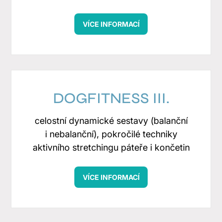
VÍCE INFORMACÍ
DOGFITNESS III.
celostní dynamické sestavy (balanční
i nebalanční), pokročilé techniky
aktivního stretchingu páteře i končetin
VÍCE INFORMACÍ