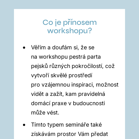
Co je přínosem
workshopu?
Věřím a doufám si, že se
na workshopu pestrá parta
pejsků různých pokročilostí, což
vytvoří skvělé prostředí
pro vzájemnou inspiraci, možnost
vidět a zažít, kam pravidelná
domácí praxe v budoucnosti
může vést.
Tímto typem semináře také
získávám prostor Vám předat