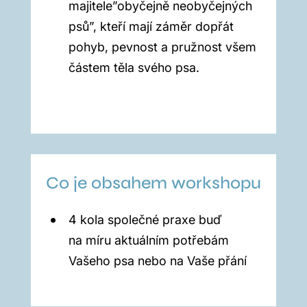
majitele”obyčejně neobyčejných
psů”, kteří mají záměr dopřát
pohyb, pevnost a pružnost všem
částem těla svého psa.
Co je obsahem workshopu
4 kola společné praxe buď
na míru aktuálním potřebám
Vašeho psa nebo na Vaše přání