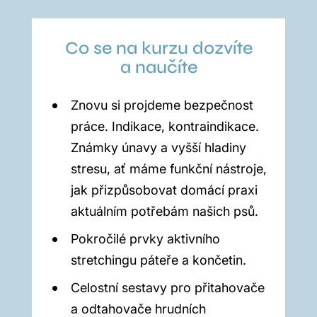
Co se na kurzu dozvíte
a naučíte
Znovu si projdeme bezpečnost
práce. Indikace, kontraindikace.
Známky únavy a vyšší hladiny
stresu, ať máme funkční nástroje,
jak přizpůsobovat domácí praxi
aktuálním potřebám našich psů.
Pokročilé prvky aktivního
stretchingu páteře a končetin.
Celostní sestavy pro přitahovače
a odtahovače hrudních