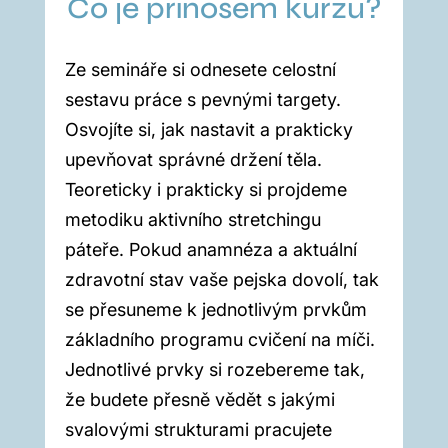
Co je přínosem kurzu?
Ze semináře si odnesete celostní
sestavu práce s pevnými targety.
Osvojíte si, jak nastavit a prakticky
upevňovat správné držení těla.
Teoreticky i prakticky si projdeme
metodiku aktivního stretchingu
páteře. Pokud anamnéza a aktuální
zdravotní stav vaše pejska dovolí, tak
se přesuneme k jednotlivým prvkům
základního programu cvičení na míči.
Jednotlivé prvky si rozebereme tak,
že budete přesně vědět s jakými
svalovými strukturami pracujete