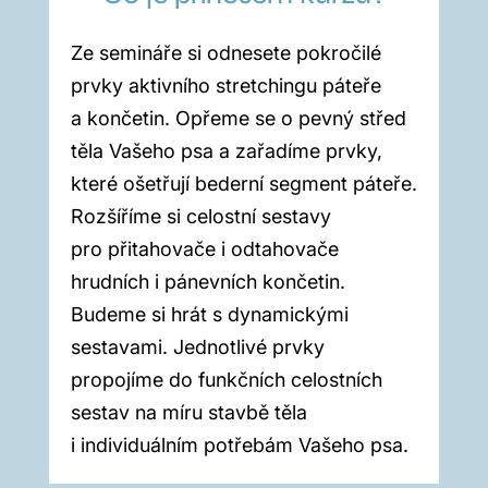
Ze semináře si odnesete pokročilé
prvky aktivního stretchingu páteře
a končetin. Opřeme se o pevný střed
těla Vašeho psa a zařadíme prvky,
které ošetřují bederní segment páteře.
Rozšíříme si celostní sestavy
pro přitahovače i odtahovače
hrudních i pánevních končetin.
Budeme si hrát s dynamickými
sestavami. Jednotlivé prvky
propojíme do funkčních celostních
sestav na míru stavbě těla
i individuálním potřebám Vašeho psa.