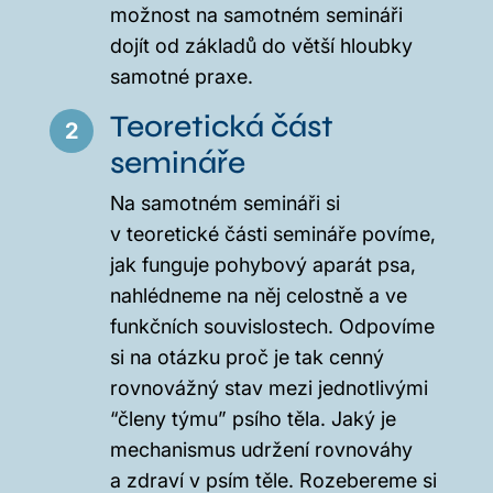
možnost na samotném semináři
dojít od základů do větší hloubky
samotné praxe.
Teoretická část
2
semináře
Na samotném semináři si
v teoretické části semináře povíme,
jak funguje pohybový aparát psa,
nahlédneme na něj celostně a ve
funkčních souvislostech. Odpovíme
si na otázku proč je tak cenný
rovnovážný stav mezi jednotlivými
“členy týmu” psího těla. Jaký je
mechanismus udržení rovnováhy
a zdraví v psím těle. Rozebereme si