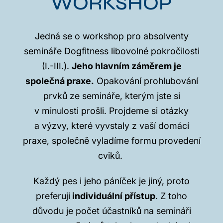
WORKSHOP
Jedná se o workshop pro absolventy
semináře Dogfitness libovolné pokročilosti
(I.-III.).
Jeho hlavním záměrem je
společná praxe.
Opakování prohlubování
prvků ze semináře, kterým jste si
v minulosti prošli. Projdeme si otázky
a výzvy, které vyvstaly z vaší domácí
praxe, společně vyladíme formu provedení
cviků.
Každý pes i jeho páníček je jiný, proto
preferuji
individuální přístup
. Z toho
důvodu je počet účastníků na semináři