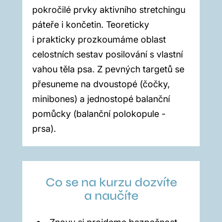
pokročilé prvky aktivního stretchingu
páteře i končetin. Teoreticky
i prakticky prozkoumáme oblast
celostních sestav posilování s vlastní
vahou těla psa. Z pevných targetů se
přesuneme na dvoustopé (čočky,
minibones) a jednostopé balanční
pomůcky (balanční polokopule -
prsa).
Co se na kurzu dozvíte
a naučíte