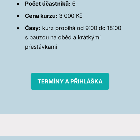
Počet účastníků:
6
Cena kurzu:
3 000 Kč
Časy:
kurz probíhá od 9:00 do 18:00
s pauzou na oběd a krátkými
přestávkami
TERMÍNY A PŘIHLÁŠKA