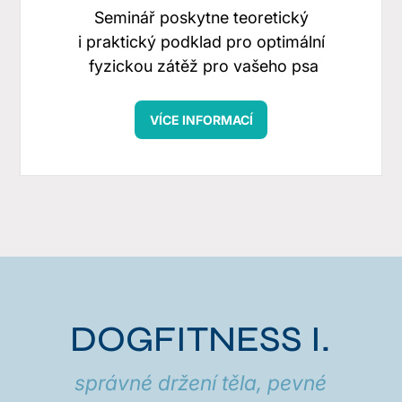
Seminář poskytne teoretický
i praktický podklad pro optimální
fyzickou zátěž pro vašeho psa
VÍCE INFORMACÍ
DOGFITNESS I.
správné držení těla, pevné