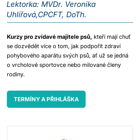
Lektorka: MVDr. Veronika
Uhlířová,CPCFT, DoTh.
Kurzy pro zvídavé majitele psů,
kteří mají chuť
se dozvědět více o tom, jak podpořit zdraví
pohybového aparátu svých psů, ať už se jedná
o vrcholové sportovce nebo milované členy
rodiny.
TERMÍNY A PŘIHLÁŠKA