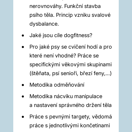
nerovnováhy. Funkční stavba
psího těla. Princip vzniku svalové
dysbalance.
Jaké jsou cíle dogfitness?
Pro jaké psy se cvičení hodí a pro
které není vhodné? Práce se
specifickými věkovými skupinami
(štěňata, psí senioři, březí feny,...)
Metodika odměňování
Metodika nácviku manipulace
a nastavení správného držení těla
Práce s pevnými targety, vědomá
práce s jednotlivými končetinami