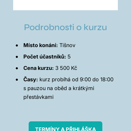
Podrobnosti o kurzu
Místo konání:
Tišnov
Počet účastníků:
5
Cena kurzu:
3 500 Kč
Časy:
kurz probíhá od 9:00 do 18:00
s pauzou na oběd a krátkými
přestávkami
TERMÍNY A PŘIHLÁŠKA