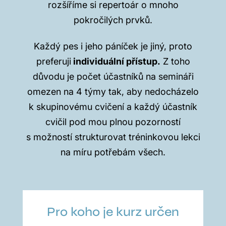
rozšíříme si repertoár o mnoho
pokročilých prvků.
Každý pes i jeho páníček je jiný, proto
preferuji
individuální přístup.
Z toho
důvodu je počet účastníků na semináři
omezen na 4 týmy tak, aby nedocházelo
k skupinovému cvičení a každý účastník
cvičil pod mou plnou pozorností
s možností strukturovat tréninkovou lekci
na míru potřebám všech.
Pro koho je kurz určen