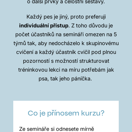
o další prvky a celostní sestavy.
Každý pes je jiný, proto preferuji
individuální přístup
. Z toho důvodu je
počet účastníků na semináři omezen na 5
týmů tak, aby nedocházelo k skupinovému
cvičení a každý účastník cvičil pod plnou
pozorností s možností strukturovat
tréninkovou lekci na míru potřebám jak
psa, tak jeho páníčka.
Co je přínosem kurzu?
Ze semináře si odnesete mírně