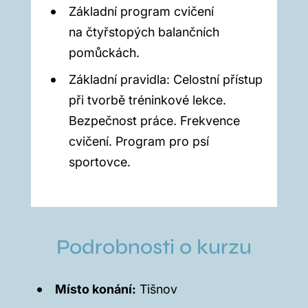
Základní program cvičení
na čtyřstopých balančních
pomůckách.
Základní pravidla: Celostní přístup
při tvorbě tréninkové lekce.
Bezpečnost práce. Frekvence
cvičení. Program pro psí
sportovce.
Podrobnosti o kurzu
Místo konání:
Tišnov