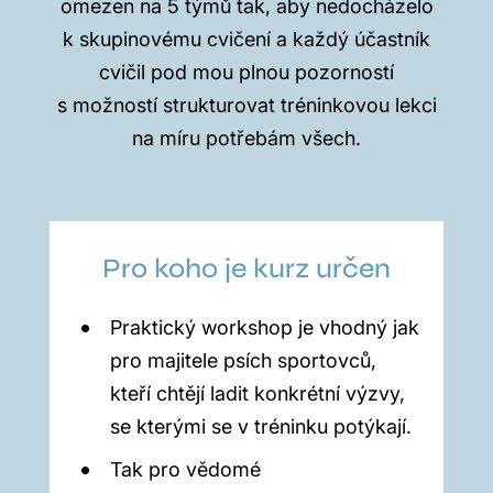
omezen na 5 týmů tak, aby nedocházelo
k skupinovému cvičení a každý účastník
cvičil pod mou plnou pozorností
s možností strukturovat tréninkovou lekci
na míru potřebám všech.
Pro koho je kurz určen
Praktický workshop je vhodný jak
pro majitele psích sportovců,
kteří chtějí ladit konkrétní výzvy,
se kterými se v tréninku potýkají.
Tak pro vědomé