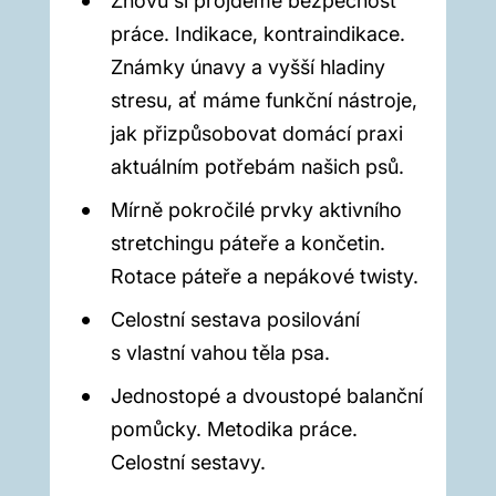
Znovu si projdeme bezpečnost
práce. Indikace, kontraindikace.
Známky únavy a vyšší hladiny
stresu, ať máme funkční nástroje,
jak přizpůsobovat domácí praxi
aktuálním potřebám našich psů.
Mírně pokročilé prvky aktivního
stretchingu páteře a končetin.
Rotace páteře a nepákové twisty.
Celostní sestava posilování
s vlastní vahou těla psa.
Jednostopé a dvoustopé balanční
pomůcky. Metodika práce.
Celostní sestavy.