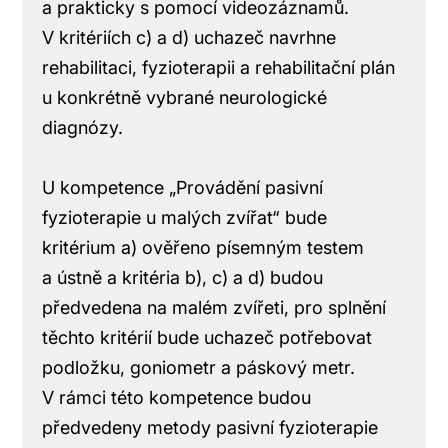
a prakticky s pomocí videozáznamů.
V kritériích c) a d) uchazeč navrhne
rehabilitaci, fyzioterapii a rehabilitační plán
u konkrétně vybrané neurologické
diagnózy.
U kompetence „Provádění pasivní
fyzioterapie u malých zvířat“ bude
kritérium a) ověřeno písemným testem
a ústně a kritéria b), c) a d) budou
předvedena na malém zvířeti, pro splnění
těchto kritérií bude uchazeč potřebovat
podložku, goniometr a páskový metr.
V rámci této kompetence budou
předvedeny metody pasivní fyzioterapie