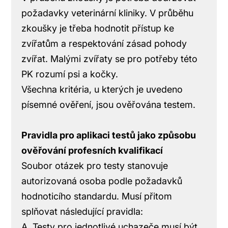
požadavky veterinární kliniky. V průběhu
zkoušky je třeba hodnotit přístup ke
zvířatům a respektování zásad pohody
zvířat. Malými zvířaty se pro potřeby této
PK rozumí psi a kočky.
Všechna kritéria, u kterých je uvedeno
písemné ověření, jsou ověřována testem.
Pravidla pro aplikaci testů jako způsobu
ověřování profesních kvalifikací
Soubor otázek pro testy stanovuje
autorizovaná osoba podle požadavků
hodnoticího standardu. Musí přitom
splňovat následující pravidla:
A. Testy pro jednotlivé uchazeče musí být