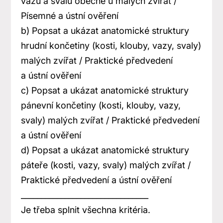
vazů a svalů obecně u malých zvířat /
Písemné a ústní ověření
b) Popsat a ukázat anatomické struktury
hrudní končetiny (kosti, klouby, vazy, svaly)
malých zvířat / Praktické předvedení
a ústní ověření
c) Popsat a ukázat anatomické struktury
pánevní končetiny (kosti, klouby, vazy,
svaly) malých zvířat / Praktické předvedení
a ústní ověření
d) Popsat a ukázat anatomické struktury
páteře (kosti, vazy, svaly) malých zvířat /
Praktické předvedení a ústní ověření
________________________________
Je třeba splnit všechna kritéria.