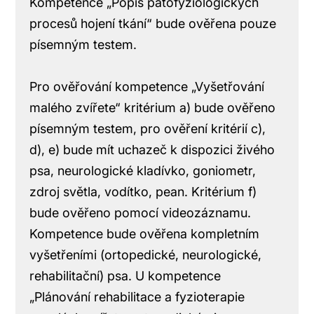
Kompetence „Popis patofyziologických
procesů hojení tkání“ bude ověřena pouze
písemným testem.
Pro ověřování kompetence „Vyšetřování
malého zvířete“ kritérium a) bude ověřeno
písemným testem, pro ověření kritérií c),
d), e) bude mít uchazeč k dispozici živého
psa, neurologické kladívko, goniometr,
zdroj světla, vodítko, pean. Kritérium f)
bude ověřeno pomocí videozáznamu.
Kompetence bude ověřena kompletním
vyšetřeními (ortopedické, neurologické,
rehabilitační) psa. U kompetence
„Plánování rehabilitace a fyzioterapie