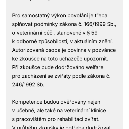
Pro samostatný výkon povolání je třeba
splňovat podmínky zákona č. 166/1999 Sb.,
o veterinární péči, stanovené v § 59
k odborné způsobilosti, v aktuálním znění.
Autorizovaná osoba je povinna v pozvánce
ke zkoušce na toto uchazeče upozornit.
Při zkoušce bude dodržováno welfare
pro zacházení se zvířaty podle zákona č.
246/1992 Sb.
Kompetence budou ověřovány nejen
v učebně, ale také na veterinární klinice
s pracovištěm pro rehabilitaci zvířat.
V průběhu zkoušky je potřeba dodržovat