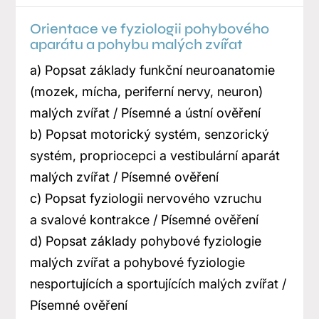
Orientace ve fyziologii pohybového
aparátu a pohybu malých zvířat
a) Popsat základy funkční neuroanatomie
(mozek, mícha, periferní nervy, neuron)
malých zvířat / Písemné a ústní ověření
b) Popsat motorický systém, senzorický
systém, propriocepci a vestibulární aparát
malých zvířat / Písemné ověření
c) Popsat fyziologii nervového vzruchu
a svalové kontrakce / Písemné ověření
d) Popsat základy pohybové fyziologie
malých zvířat a pohybové fyziologie
nesportujících a sportujících malých zvířat /
Písemné ověření