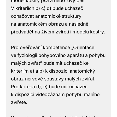
model kostry psa a nebo živý pes.
V kriteriích b) c) d) bude uchazeč
označovat anatomické struktury
na anatomickém obrazu a následně
předvádět na živém zvířeti i modelu kostry.
Pro ověřování kompetence „Orientace
ve fyziologii pohybového aparátu a pohybu
malých zvířat“ bude mít uchazeč ke
kriteriím a) a b) k dispozici anatomický
obraz nervové soustavy malých zvířat.
Pro kritéria d), e) bude mít uchazeč
k dispozici videozáznam pohybu malého
zvířete.