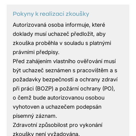
Pokyny k realizaci zkoušky
Autorizovaná osoba informuje, které
doklady musí uchazeč předložit, aby
zkouška proběhla v souladu s platnými
právními předpisy.
Před zahájením vlastního ověřování musí
být uchazeč seznámen s pracovištěm a s
požadavky bezpečnosti a ochrany zdraví
při práci (BOZP) a požární ochrany (PO),
o čemž bude autorizovanou osobou
vyhotoven a uchazečem podepsán
písemný záznam.
Zdravotní způsobilost pro vykonání
zkoušky není vyžadována.