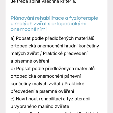
Je třeba splnit všechna kritéria.
Plánování rehabilitace a fyzioterapie
u malých zvířat s ortopedickými
onemocněními
a) Popsat podle předložených materiálů
ortopedická onemocnění hrudní končetiny
malých zvířat / Praktické předvedení
a písemné ověření
b) Popsat podle předložených materiálů
ortopedická onemocnění pánevní
končetiny malých zvířat / Praktické
předvedení a písemné ověření
c) Navrhnout rehabilitaci a fyzioterapii
u vybraného malého zvířete