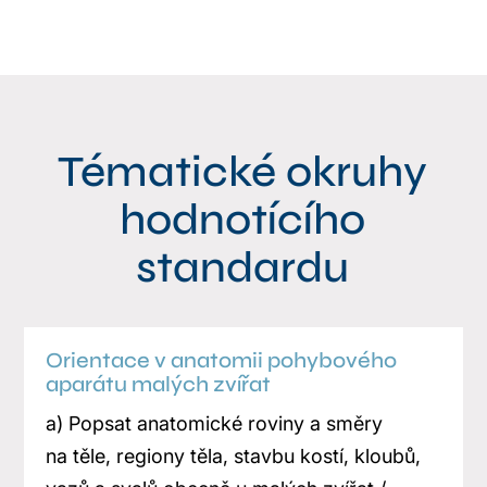
Tématické okruhy
hodnotícího
standardu
Orientace v anatomii pohybového
aparátu malých zvířat
a) Popsat anatomické roviny a směry
na těle, regiony těla, stavbu kostí, kloubů,