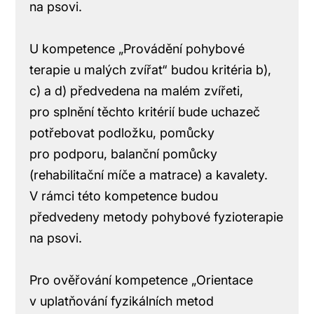
na psovi.
U kompetence „Provádění pohybové
terapie u malých zvířat“ budou kritéria b),
c) a d) předvedena na malém zvířeti,
pro splnění těchto kritérií bude uchazeč
potřebovat podložku, pomůcky
pro podporu, balanční pomůcky
(rehabilitační míče a matrace) a kavalety.
V rámci této kompetence budou
předvedeny metody pohybové fyzioterapie
na psovi.
Pro ověřování kompetence „Orientace
v uplatňování fyzikálních metod