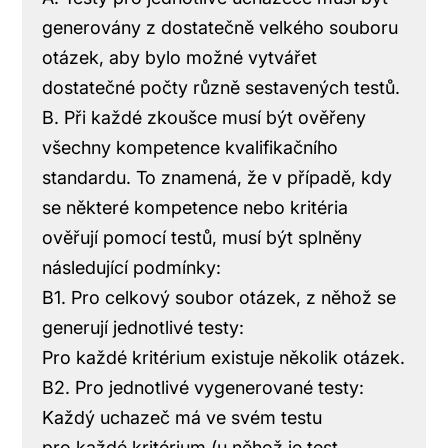
generovány z dostatečně velkého souboru
otázek, aby bylo možné vytvářet
dostatečné počty různě sestavených testů.
B. Při každé zkoušce musí být ověřeny
všechny kompetence kvalifikačního
standardu. To znamená, že v případě, kdy
se některé kompetence nebo kritéria
ověřují pomocí testů, musí být splněny
následující podmínky:
B1. Pro celkový soubor otázek, z něhož se
generují jednotlivé testy:
Pro každé kritérium existuje několik otázek.
B2. Pro jednotlivé vygenerované testy:
Každý uchazeč má ve svém testu
pro každé kritérium (u něhož je test