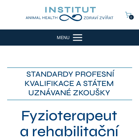
0
MENU
STANDARDY PROFESNÍ
KVALIFIKACE A STÁTEM
UZNÁVANÉ ZKOUŠKY
Fyzioterapeut
a rehabilitační