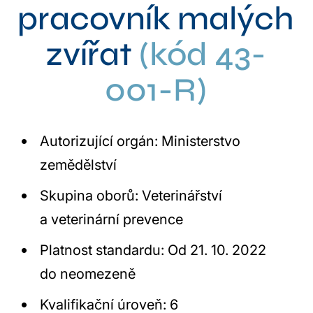
pracovník malých
zvířat
(kód 43-
001-R)
Autorizující orgán: Ministerstvo
zemědělství
Skupina oborů: Veterinářství
a veterinární prevence
Platnost standardu: Od 21. 10. 2022
do neomezeně
Kvalifikační úroveň:
6