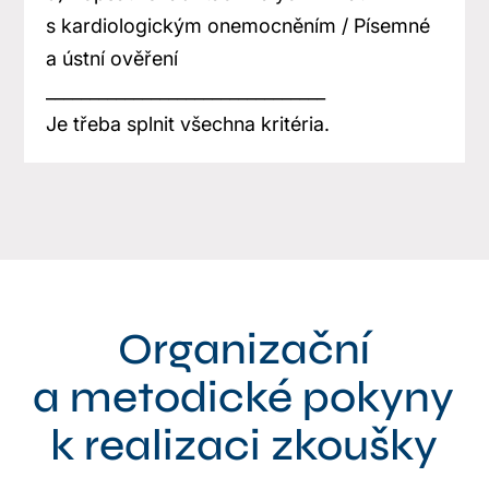
s kardiologickým onemocněním / Písemné
a ústní ověření
________________________________
Je třeba splnit všechna kritéria.
Organizační
a metodické pokyny
k realizaci zkoušky