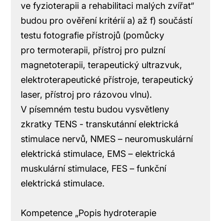
ve fyzioterapii a rehabilitaci malých zvířat“
budou pro ověření kritérií a) až f) součástí
testu fotografie přístrojů (pomůcky
pro termoterapii, přístroj pro pulzní
magnetoterapii, terapeutický ultrazvuk,
elektroterapeutické přístroje, terapeutický
laser, přístroj pro rázovou vlnu).
V písemném testu budou vysvětleny
zkratky TENS - transkutánní elektrická
stimulace nervů, NMES – neuromuskulární
elektrická stimulace, EMS – elektrická
muskulární stimulace, FES – funkční
elektrická stimulace.
Kompetence „Popis hydroterapie