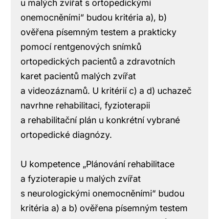
u malých zvířat s ortopedickými
onemocněními“ budou kritéria a), b)
ověřena písemným testem a prakticky
pomocí rentgenových snímků
ortopedických pacientů a zdravotních
karet pacientů malých zvířat
a videozáznamů. U kritérií c) a d) uchazeč
navrhne rehabilitaci, fyzioterapii
a rehabilitační plán u konkrétní vybrané
ortopedické diagnózy.
U kompetence „Plánování rehabilitace
a fyzioterapie u malých zvířat
s neurologickými onemocněními“ budou
kritéria a) a b) ověřena písemným testem