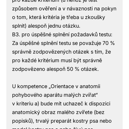
způsobem ověření a v návaznosti na pokyn
o tom, která kritéria je třeba u zkoušky
splnit) alespoň jednu otázku.
B3. pro úspěšné splnění požadavků testu:
Za úspěšné splnění testu se považuje 70 %
správně zodpovězených otázek s tím, že
pro každé kritérium musí být správně
zodpovězeno alespoň 50 % otázek.
U kompetence „Orientace v anatomii
pohybového aparátu malých zvířat“
v kriteriu a) bude mít uchazeč k dispozici
anatomický obraz malého zvířete (bez
popisků), trvalý preparát kostry psa nebo