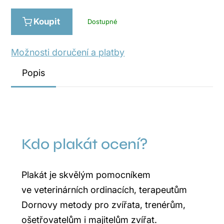
Koupit
Dostupné
Možnosti doručení a platby
Popis
Kdo plakát ocení?
Plakát je skvělým pomocníkem
ve veterinárních ordinacích, terapeutům
Dornovy metody pro zvířata, trenérům,
ošetřovatelům i majitelům zvířat.