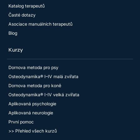
Katalog terapeutů
Časté dotazy
Asociace manuálních terapeutů
Blog
Kurzy
Dornova metoda pro psy
Osteodynamika® I–IV malá zvířata
Dornova metoda pro koně
Osteodynamika® I-IV velká zvířata
Aplikovaná psychologie
Aplikovaná neurologie
První pomoc
>> Přehled všech kurzů