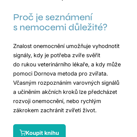
Proč je seznámení
s nemocemi důležité?
Znalost onemocnění umožňuje vyhodnotit
signály, kdy je potřeba zvíře svěřit
do rukou veterinárního lékaře, a kdy může
pomoci Dornova metoda pro zvířata.
Včasným rozpoznáním varovných signálů
a učiněním akčních kroků lze předcházet
rozvoji onemocnění, nebo rychlým
zákrokem zachránit zvířeti život.
Koupit knihu