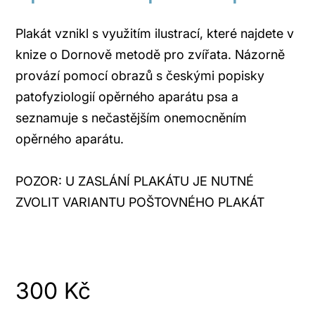
Plakát vznikl s využitím ilustrací, které najdete v
knize o Dornově metodě pro zvířata. Názorně
provází pomocí obrazů s českými popisky
patofyziologií opěrného aparátu psa a
seznamuje s nečastějším onemocněním
opěrného aparátu.
POZOR: U ZASLÁNÍ PLAKÁTU JE NUTNÉ
ZVOLIT VARIANTU POŠTOVNÉHO PLAKÁT
300
Kč