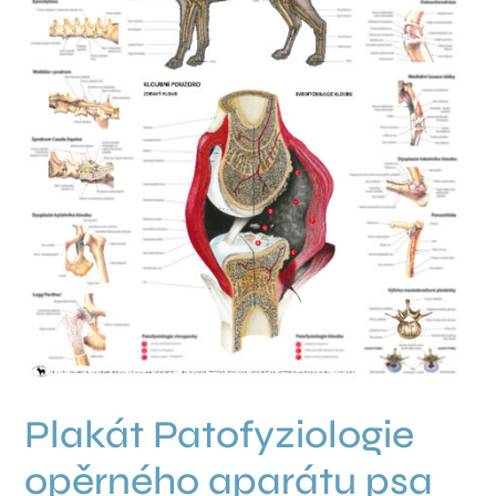
Plakát Patofyziologie
opěrného aparátu psa