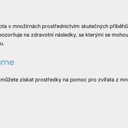
vota v množírnách prostřednictvím skutečných příběh
pozorňuje na zdravotní následky, se kterými se mohou 
u.
áme
můžete získat prostředky na pomoc pro zvířata z mn