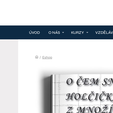
ÚVOD
O NÁS
KURZY
VZDĚLÁV
/
Eshop