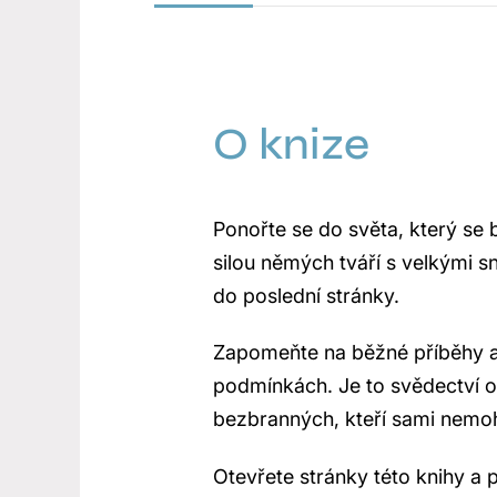
O knize
Ponořte se do světa, který se
silou němých tváří s velkými 
do poslední stránky.
Zapomeňte na běžné příběhy a v
podmínkách. Je to svědectví o
bezbranných, kteří sami nemo
Otevřete stránky této knihy a 