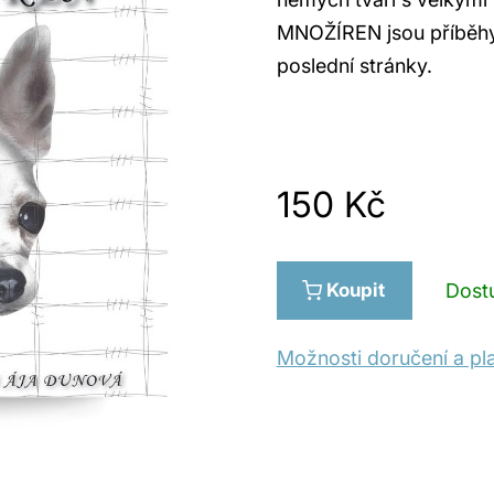
MNOŽÍREN jsou příběhy, 
poslední stránky.
150
Kč
Koupit
Dost
Možnosti doručení a pl