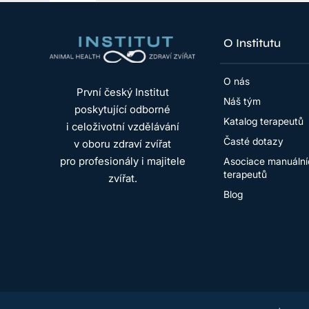
O Institutu
O nás
První český Institut
Náš tým
poskytující odborné
Katalog terapeutů
i celoživotní vzdělávání
Časté dotazy
v oboru zdraví zvířat
pro profesionály i majitele
Asociace manuální
terapeutů
zvířat.
Blog