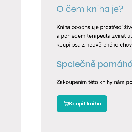
O čem kniha je?
Kniha poodhaluje prostředí ži
a pohledem terapeuta zvířat u
koupi psa z neověřeného chov
Společně pomáh
Zakoupením této knihy nám po
Koupit knihu