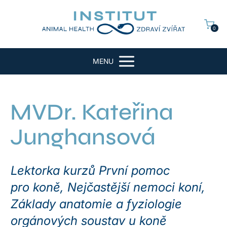
0
MENU
MVDr. Kateřina
Junghansová
Lektorka kurzů První pomoc
pro koně, Nejčastější nemoci koní,
Základy anatomie a fyziologie
orgánových soustav u koně