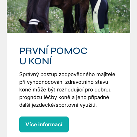
PRVNÍ POMOC
U KONÍ
Správný postup zodpovědného majitele
při vyhodnocování zdravotního stavu
koně může být rozhodující pro dobrou
prognózu léčby koně a jeho případné
další jezdecké/sportovní využití.
Více informací