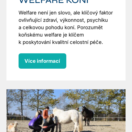
WELFARE KONÍ
Welfare není jen slovo, ale klíčový faktor
ovlivňující zdraví, výkonnost, psychiku
a celkovou pohodu koní. Porozumět
koňskému welfare je klíčem
k poskytování kvalitní celostní péče.
Více informací