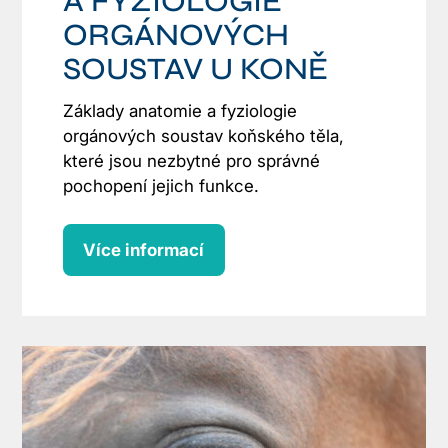
A FYZIOLOGIE
ORGÁNOVÝCH
SOUSTAV U KONĚ
Základy anatomie a fyziologie
orgánových soustav koňského těla,
které jsou nezbytné pro správné
pochopení jejich funkce.
Více informací