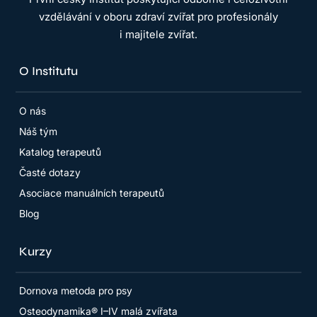
vzdělávání v oboru zdraví zvířat pro profesionály
i majitele zvířat.
O Institutu
O nás
Náš tým
Katalog terapeutů
Časté dotazy
Asociace manuálních terapeutů
Blog
Kurzy
Dornova metoda pro psy
Osteodynamika® I–IV malá zvířata