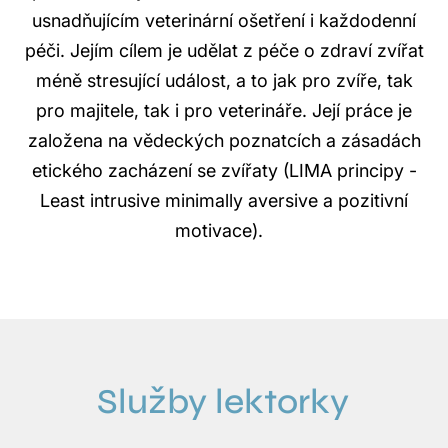
usnadňujícím veterinární ošetření i každodenní
péči. Jejím cílem je udělat z péče o zdraví zvířat
méně stresující událost, a to jak pro zvíře, tak
pro majitele, tak i pro veterináře. Její práce je
založena na vědeckých poznatcích a zásadách
etického zacházení se zvířaty (LIMA principy -
Least intrusive minimally aversive a pozitivní
motivace).
Služby lektorky