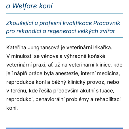
a Welfare koní
Zkoušející u profesní kvalifikace Pracovník
pro rekondici a regeneraci velkých zvířat
Kateřina Junghansová je veterinární lékařka.
V minulosti se věnovala výhradně koňské
veterinární praxi, ať už na veterinární klinice, kde
její náplň práce byla anestezie, interní medicína,
reprodukce koní a běžný klinický provoz, nebo
v terénu, kde řešila především akutní situace,
reprodukci, behaviorální problémy a rehabilitaci
koní.