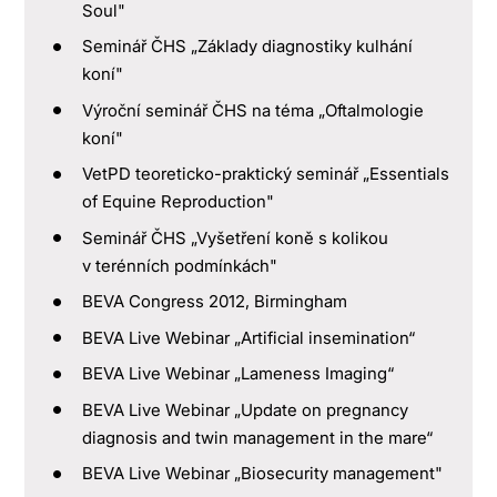
Soul"
Seminář ČHS „Základy diagnostiky kulhání
koní"
Výroční seminář ČHS na téma „Oftalmologie
koní"
VetPD teoreticko-praktický seminář „Essentials
of Equine Reproduction"
Seminář ČHS „Vyšetření koně s kolikou
v terénních podmínkách"
BEVA Congress 2012, Birmingham
BEVA Live Webinar „Artificial insemination“
BEVA Live Webinar „Lameness Imaging“
BEVA Live Webinar „Update on pregnancy
diagnosis and twin management in the mare“
BEVA Live Webinar „Biosecurity management"