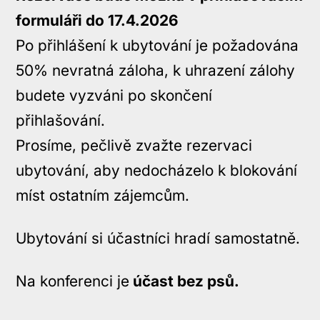
formuláři do 17.4.2026
Po přihlášení k ubytování je požadována
50% nevratná záloha, k uhrazení zálohy
budete vyzváni po skončení
přihlašování.
Prosíme, pečlivě zvažte rezervaci
ubytování, aby nedocházelo k blokování
míst ostatním zájemcům.
Ubytování si účastníci hradí samostatně.
Na konferenci je
účast bez psů.