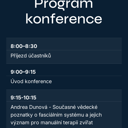
Program
konference
8:00–8:30
Příjezd účastníků
9:00–9:15
Úvod konference
9:15-10:15
Andrea Dunová - Současné vědecké
poznatky o fasciálním systému a jejich
význam pro manuální terapii zvířat