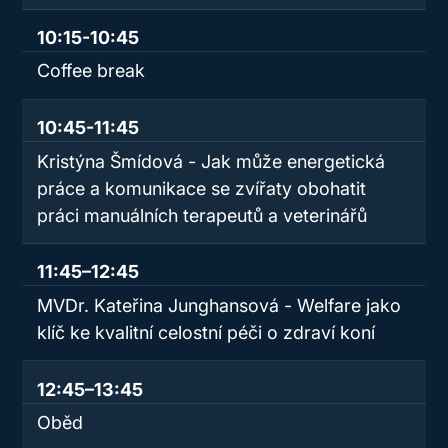
10:15-10:45
Coffee break
10:45-11:45
Kristýna Šmídová - Jak může energetická
práce a komunikace se zvířaty obohatit
práci manuálních terapeutů a veterinářů
11:45–12:45
MVDr. Kateřina Junghansová - Welfare jako
klíč ke kvalitní celostní péči o zdraví koní
12:45–13:45
Oběd