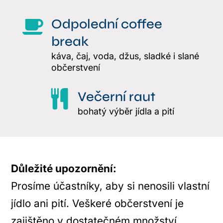
Odpolední coffee
break
káva, čaj, voda, džus, sladké i slané
občerstvení
Večerní raut
bohatý výběr jídla a pití
Důležité upozornění:
Prosíme účastníky, aby si nenosili vlastní
jídlo ani pití. Veškeré občerstvení je
zajištěno v dostatečném množství.