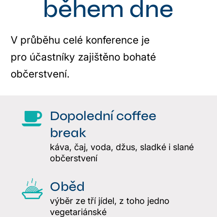
během dne
V průběhu celé konference je
pro účastníky zajištěno bohaté
občerstvení.
Dopolední coffee
break
káva, čaj, voda, džus, sladké i slané
občerstvení
Oběd
výběr ze tří jídel, z toho jedno
vegetariánské