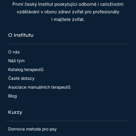
První český Institut poskytující odborné i celoživotní
vzdělávání v oboru zdraví zvířat pro profesionály
i majitele zvířat.
O Institutu
O nás
Náš tým
Katalog terapeutů
Časté dotazy
Asociace manuálních terapeutů
Blog
Kurzy
Dornova metoda pro psy