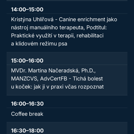
14:00–15:00
Kristýna Uhlířová - Canine enrichment jako
nástroj manuálního terapeuta, Podtitul:
Praktické využití v terapii, rehabilitaci
a klidovém režimu psa
15:00–16:00
MVDr. Martina Načeradská, Ph.D.,
MANZCVS, AdvCertFB - Tichá bolest
u koček: jak ji v praxi včas rozpoznat
16:00–16:30
Coffee break
16:30–18:00