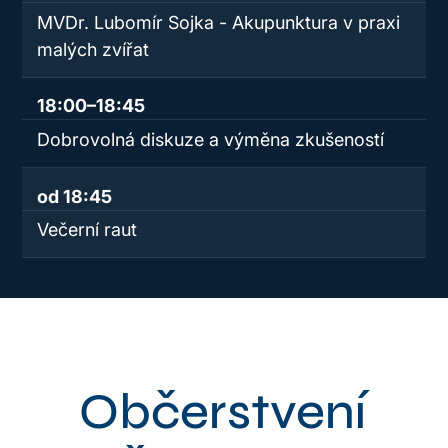
MVDr. Lubomír Sojka - Akupunktura v praxi
malých zvířat
18:00–18:45
Dobrovolná diskuze a výměna zkušeností
od 18:45
Večerní raut
Občerstvení