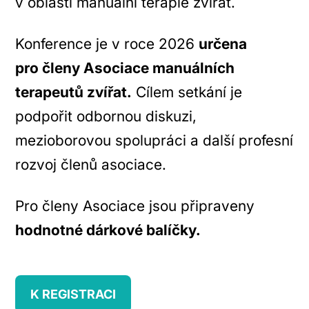
v oblasti manuální terapie zvířat.
Konference je v roce 2026
určena
pro členy Asociace manuálních
terapeutů zvířat.
Cílem setkání je
podpořit odbornou diskuzi,
mezioborovou spolupráci a další profesní
rozvoj členů asociace.
Pro členy Asociace jsou připraveny
hodnotné dárkové balíčky.
K REGISTRACI